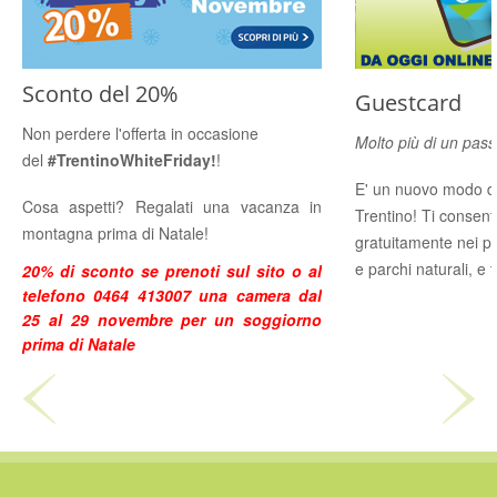
Sconto del 20%
Guestcard
Non perdere l'offerta in occasione
Molto più di un pass 
del
#TrentinoWhiteFriday!
!
E' un nuovo modo di
Cosa aspetti? Regalati una vacanza in
Trentino! Ti consent
montagna prima di Natale!
gratuitamente nei pri
e parchi naturali, e 
20% di sconto se prenoti sul sito o al
telefono 0464 413007 una camera dal
25 al 29 novembre per un soggiorno
prima di Natale