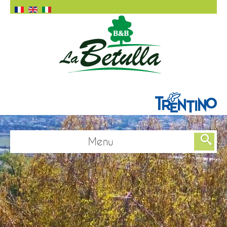
Menu
Home
Camere
Camera Acero
Camera Ciliegio