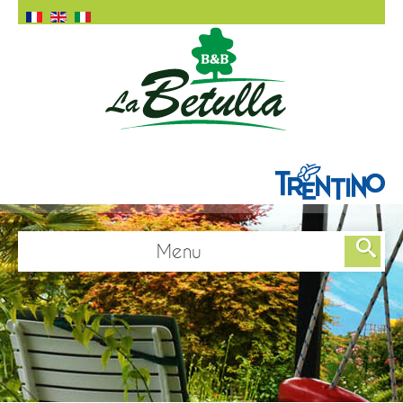
Menu
Home
Chambre
Chambre Acero
Chambre Ciliegio