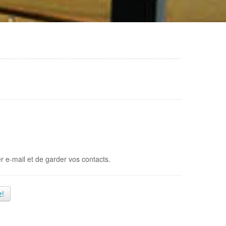
er e-mail et de garder vos contacts.
z!