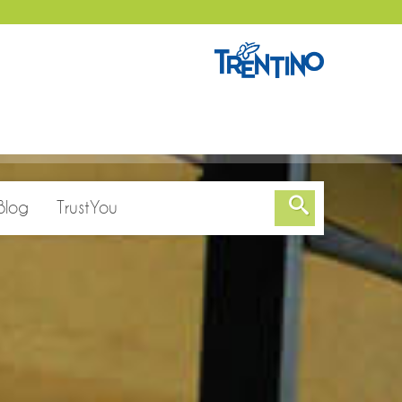
Blog
TrustYou