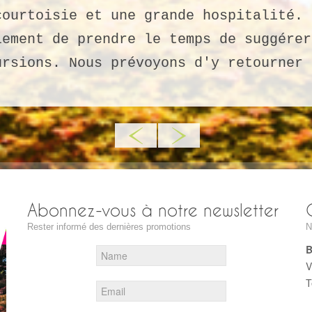
courtoisie et une grande hospitalité. 
lement de prendre le temps de suggérer
ursions. Nous prévoyons d'y retourner 
Abonnez-vous à notre newsletter
Rester informé des dernières promotions
N
B
V
T