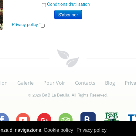
Conditions d'utilisation
Privacy policy
*
tion
Galerie
Pour Voir
Contacts
Blog
Priva
© 2026 B&B La Betulla. All Rights Reserved.
ienza di navigazione.
Cookie policy
Privacy policy