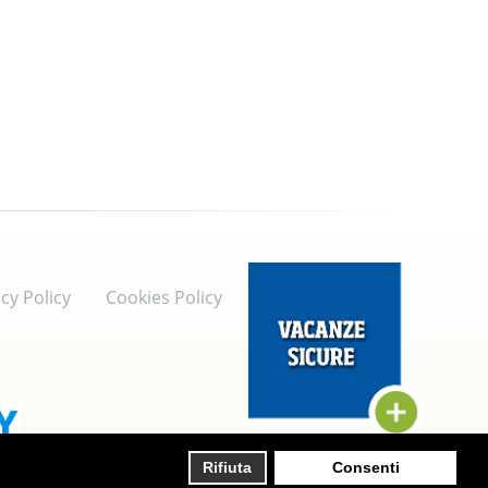
cy Policy
Cookies Policy
Rifiuta
Consenti