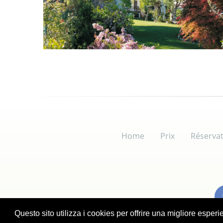
Home
Prix
Réserva
Questo sito utilizza i cookies per offrire una migliore esper