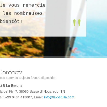
Je vous remercie
 les nombreuses
bientôt!
Contacts
ous sommes toujours à votre disposition
&B La Betulla
ia dei Pivi 7, 38060 Sasso di Nogaredo, TN
el.: +39 0464 413007, Email:
info@la-betulla.com