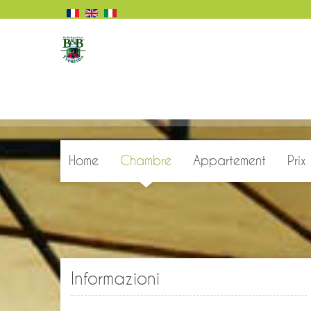
Home
Chambre
Appartement
Prix
Chambre Acero
Chambre Ciliegio
Chambre Quercia
Informazioni